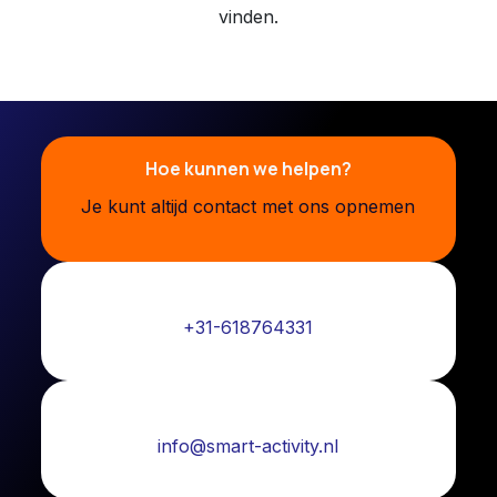
vinden.
Hoe kunnen we helpen?
Je kunt altijd contact met ons opnemen
Bel ons:
+31-618764331
Mail ons:
info@smart-activity.nl