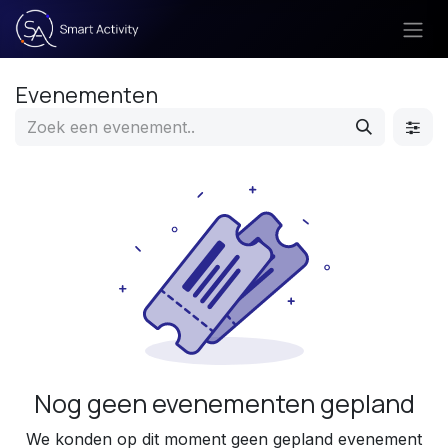
Overslaan naar inhoud
Evenementen
Nog geen evenementen gepland
We konden op dit moment geen gepland evenement