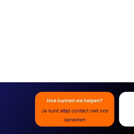
Hoe kunnen we helpen?
Je kunt altijd contact met ons
opnemen