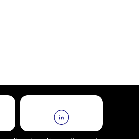
Volg ons: