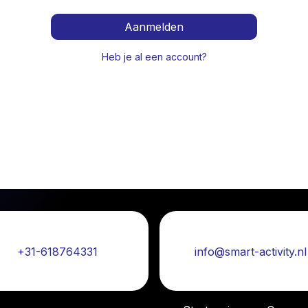
Aanmelden
Heb je al een account?
Bel ons:
Mail ons:
+31-618764331
info@smart-activity.nl