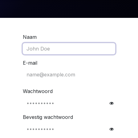
j?
Voor wie?
Wie zijn wij?
Contactformulier
Naam
E-mail
Wachtwoord
Bevestig wachtwoord